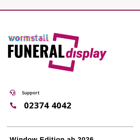

Support
02374 4042

Window Edition ab 2026