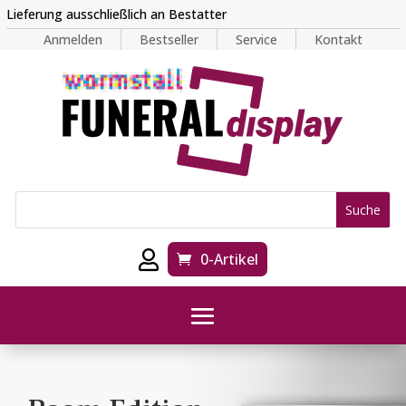
Lieferung ausschließlich an Bestatter
Anmelden
Bestseller
Service
Kontakt

0-Artikel