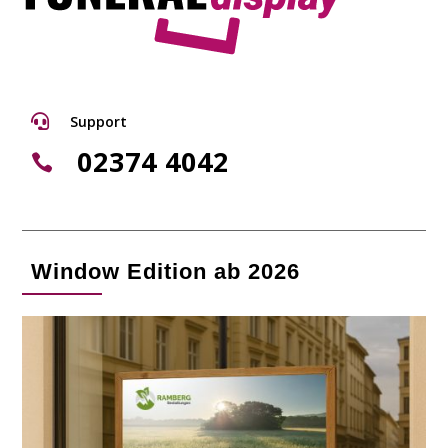

Support
02374 4042

Window Edition ab 2026