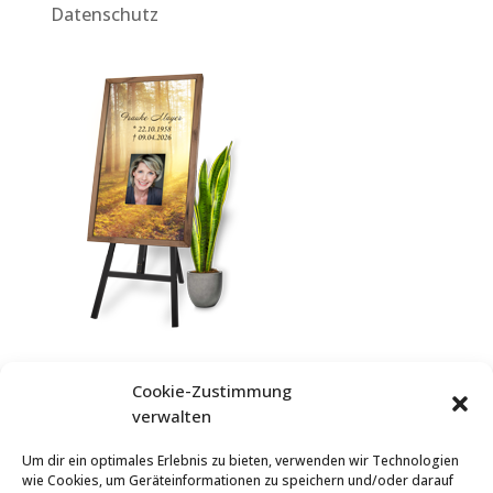
Datenschutz
Cookie-Zustimmung
Startseite
verwalten
Produkte
Um dir ein optimales Erlebnis zu bieten, verwenden wir Technologien
Service
wie Cookies, um Geräteinformationen zu speichern und/oder darauf