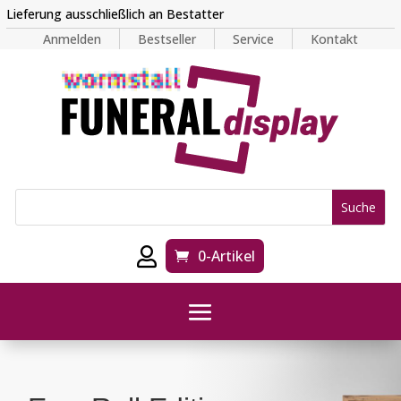
Lieferung ausschließlich an Bestatter
Anmelden
Bestseller
Service
Kontakt

0-Artikel