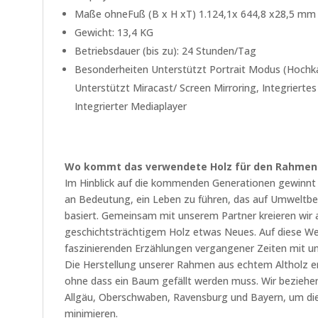
Maße ohneFuß (B x H xT) 1.124,1x 644,8 x28,5 mm
Gewicht: 13,4 KG
Betriebsdauer (bis zu): 24 Stunden/Tag
Besonderheiten Unterstützt Portrait Modus (Hochkan
Unterstützt Miracast/ Screen Mirroring, Integriert
Integrierter Mediaplayer
Wo kommt das verwendete Holz für den Rahmen
Im Hinblick auf die kommenden Generationen gewinnt 
an Bedeutung, ein Leben zu führen, das auf Umweltbe
basiert. Gemeinsam mit unserem Partner kreieren wir 
geschichtsträchtigem Holz etwas Neues. Auf diese Wei
faszinierenden Erzählungen vergangener Zeiten mit u
Die Herstellung unserer Rahmen aus echtem Altholz e
ohne dass ein Baum gefällt werden muss. Wir beziehen
Allgäu, Oberschwaben, Ravensburg und Bayern, um d
minimieren.