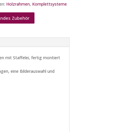
en:
Holzrahmen
,
Komplettsysteme
ndes Zubehör
 mit Staffelei, fertig montiert
gen, eine Bilderauswahl und