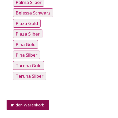
Palma Silber
Belessa Schwarz
Plaza Gold
Plaza Silber
Pina Gold
Pina Silber
Turena Gold
Teruna Silber
display
In den Warenkorb