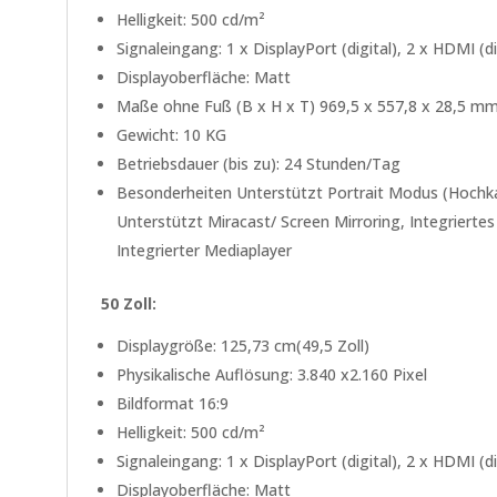
Helligkeit: 500 cd/m²
Signaleingang: 1 x DisplayPort (digital), 2 x HDMI (di
Displayoberfläche: Matt
Maße ohne Fuß (B x H x T) 969,5 x 557,8 x 28,5 m
Gewicht: 10 KG
Betriebsdauer (bis zu): 24 Stunden/Tag
Besonderheiten Unterstützt Portrait Modus (Hochkan
Unterstützt Miracast/ Screen Mirroring, Integriert
Integrierter Mediaplayer
50 Zoll:
Displaygröße: 125,73 cm(49,5 Zoll)
Physikalische Auflösung: 3.840 x2.160 Pixel
Bildformat 16:9
Helligkeit: 500 cd/m²
Signaleingang: 1 x DisplayPort (digital), 2 x HDMI (di
Displayoberfläche: Matt