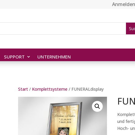
Anmelde
SUPPORT
UNTERNEHMEN
Start
/
Komplettsysteme
/ FUNERALdisplay
FUN
Komplett
und ferti
Hoch- un