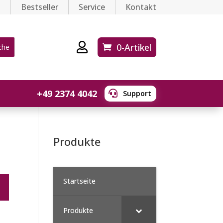
n
Bestseller
Service
Kontakt

0-Artikel
+49 2374 4042

Support
Produkte
Startseite
Produkte